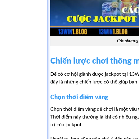
Các phương 
Chiến lược chơi thông 
Để có cơ hội giành được jackpot tại 13
đây là những chiến lược có thể giúp bạn
Chọn thời điểm vàng
Chọn thời điểm vàng để chơi là một yếu t
Thời điểm này thường là khi có nhiều ngư
trị của jackpot.
Ngoài ra, bạn cũng nên chú ý đến các sự 