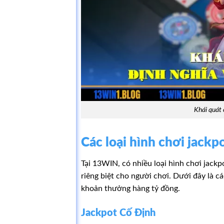
Khái quát 
Các loại hình chơi jac
Tại 13WIN, có nhiều loại hình chơi jack
riêng biệt cho người chơi. Dưới đây là 
khoản thưởng hàng tỷ đồng.
Jackpot Cố Định