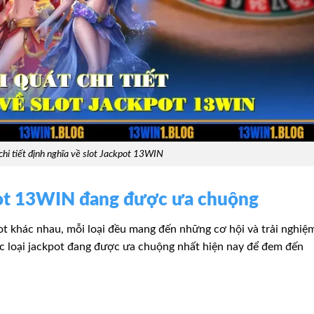
chi tiết định nghĩa về slot Jackpot 13WIN
kpot 13WIN đang được ưa chuộng
pot khác nhau, mỗi loại đều mang đến những cơ hội và trải nghiệ
các loại jackpot đang được ưa chuộng nhất hiện nay để đem đến