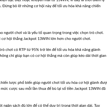
n. Đừng bỏ lỡ những cơ hội này để tối ưu hóa khả năng chiến
cho người chơi và là yếu tố quan trọng trong việc chọn trò chơi.
i cơ hội thắng Jackpot 13WIN lớn hơn cho người chơi.
trò chơi có RTP từ 95% trở lên để tối ưu hóa khả năng giành
ông chỉ giúp bạn có cơ hội thắng mà còn giúp kéo dài thời gian
hiến lược phổ biến giúp người chơi tối ưu hóa cơ hội giành đư
g mức cược sau mỗi lần thua để bù lại số tiền Jackpot 13WIN đã
 ngân sách đủ lớn để có thể duy trì trong thời gian dài. Tuy