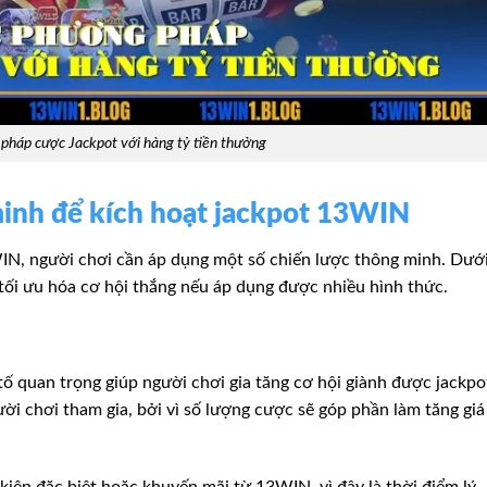
pháp cược Jackpot với hàng tỷ tiền thưởng
minh để kích hoạt jackpot 13WIN
WIN, người chơi cần áp dụng một số chiến lược thông minh. Dướ
 tối ưu hóa cơ hội thắng nếu áp dụng được nhiều hình thức.
ố quan trọng giúp người chơi gia tăng cơ hội giành được jackpo
ời chơi tham gia, bởi vì số lượng cược sẽ góp phần làm tăng giá
kiện đặc biệt hoặc khuyến mãi từ 13WIN, vì đây là thời điểm lý