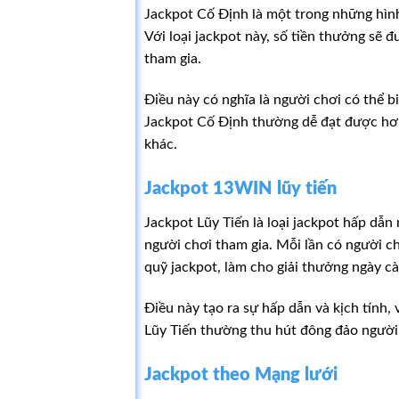
Jackpot Cố Định là một trong những hình
Với loại jackpot này, số tiền thưởng sẽ 
tham gia.
Điều này có nghĩa là người chơi có thể 
Jackpot Cố Định thường dễ đạt được hơn,
khác.
Jackpot 13WIN lũy tiến
Jackpot Lũy Tiến là loại jackpot hấp dẫn 
người chơi tham gia. Mỗi lần có người c
quỹ jackpot, làm cho giải thưởng ngày c
Điều này tạo ra sự hấp dẫn và kịch tính,
Lũy Tiến thường thu hút đông đảo người
Jackpot theo Mạng lưới