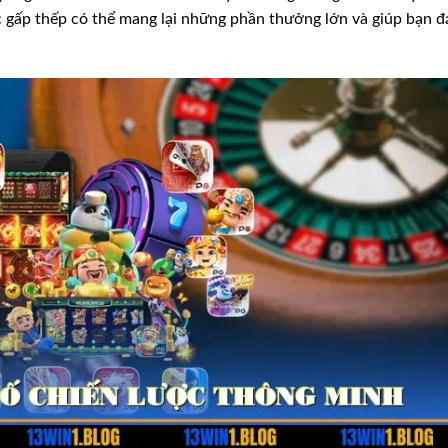
 gấp thếp có thể mang lại những phần thưởng lớn và giúp bạn đ