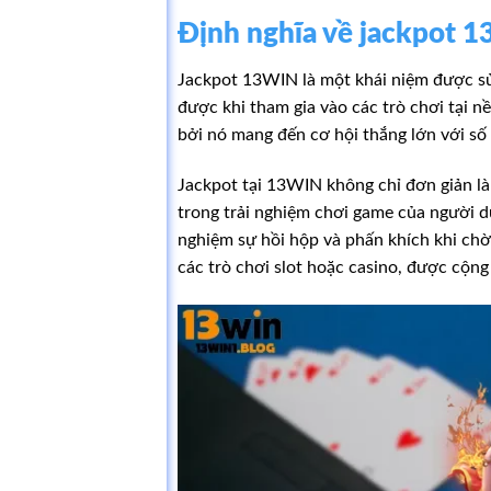
Định nghĩa về jackpot 
Jackpot 13WIN là một khái niệm được sử 
được khi tham gia vào các trò chơi tại n
bởi nó mang đến cơ hội thắng lớn với số 
Jackpot tại 13WIN không chỉ đơn giản l
trong trải nghiệm chơi game của người d
nghiệm sự hồi hộp và phấn khích khi chờ 
các trò chơi slot hoặc casino, được cộn