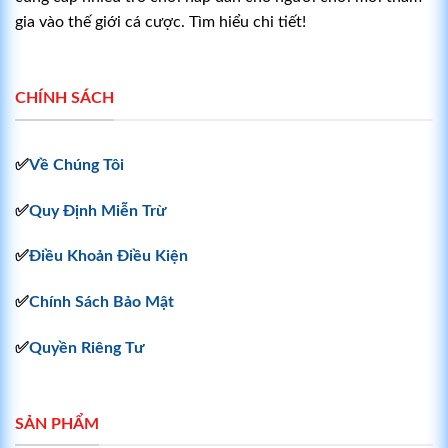
gia vào thế giới cá cược. Tìm hiểu chi tiết!
CHÍNH SÁCH
✅
Về Chúng Tôi
✅
Quy Định Miễn Trừ
✅
Điều Khoản Điều Kiện
✅
Chính Sách Bảo Mật
✅
Quyền Riêng Tư
SẢN PHẨM