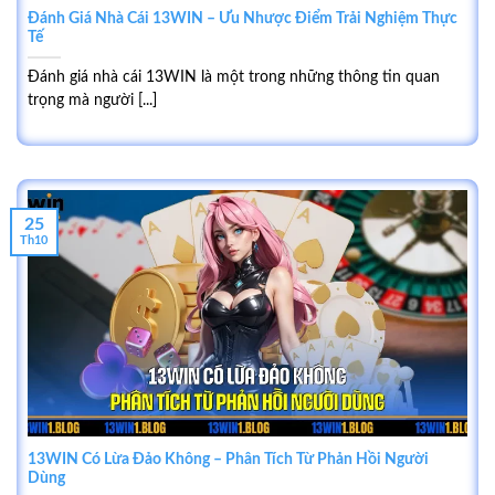
Đánh Giá Nhà Cái 13WIN – Ưu Nhược Điểm Trải Nghiệm Thực
Tế
Đánh giá nhà cái 13WIN là một trong những thông tin quan
trọng mà người [...]
25
Th10
13WIN Có Lừa Đảo Không – Phân Tích Từ Phản Hồi Người
Dùng