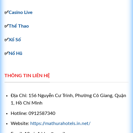
✅
Casino Live
✅
Thể Thao
✅
Xổ Số
✅
Nổ Hũ
THÔNG TIN LIÊN HỆ
Địa Chỉ:
156 Nguyễn Cư Trinh, Phường Cô Giang, Quận
1, Hồ Chí Minh
Hotline:
0912587340
Website:
https://mathurahotels.in.net/