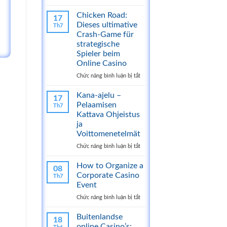
Verse
Digitale
Chicken Road:
17
Casino:
Dieses ultimative
Th7
Al
Crash-Game für
het
strategische
Wat
Spieler beim
Je
Online Casino
Moet
Kennen
Chức năng bình luận bị tắt
ở
Aangaande
Chicken
Eigentijdse
Road:
Kana-ajelu –
17
Gokplatforms
Dieses
Pelaamisen
Th7
ultimative
Kattava Ohjeistus
Crash-
ja
Game
Voittomenetelmät
für
strategische
Chức năng bình luận bị tắt
ở
Spieler
Kana-
beim
ajelu
How to Organize a
08
Online
–
Corporate Casino
Th7
Casino
Pelaamisen
Event
Kattava
Chức năng bình luận bị tắt
ở
Ohjeistus
How
ja
to
Voittomenetelmät
Buitenlandse
18
Organize
online Casino’s: