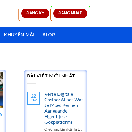
ĐĂNG KÝ
ĐĂNG NHẬP
KHUYẾN MÃI
BLOG
BÀI VIẾT MỚI NHẤT
Verse Digitale
22
Casino: Al het Wat
Th7
Je Moet Kennen
Aangaande
ợc
Eigentijdse
Gokplatforms
Chức năng bình luận bị tắt
ở