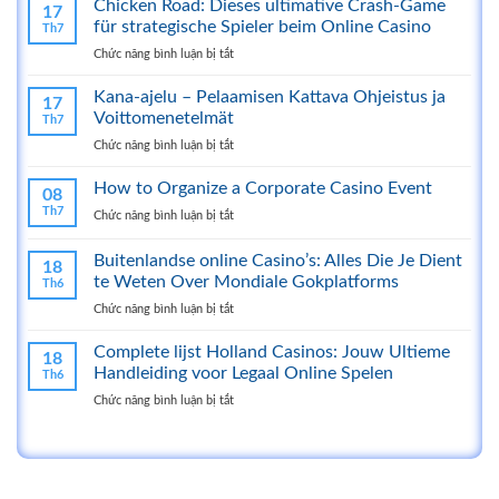
Digitale
Chicken Road: Dieses ultimative Crash-Game
17
Casino:
für strategische Spieler beim Online Casino
Th7
Al
Chức năng bình luận bị tắt
ở
het
Chicken
Wat
Road:
Kana-ajelu – Pelaamisen Kattava Ohjeistus ja
Je
17
Dieses
Moet
Voittomenetelmät
Th7
ultimative
Kennen
Chức năng bình luận bị tắt
ở
Crash-
Aangaande
Kana-
Game
Eigentijdse
ajelu
How to Organize a Corporate Casino Event
für
Gokplatforms
08
–
strategische
Th7
Chức năng bình luận bị tắt
ở
Pelaamisen
Spieler
How
Kattava
beim
to
Buitenlandse online Casino’s: Alles Die Je Dient
Ohjeistus
Online
18
Organize
ja
te Weten Over Mondiale Gokplatforms
Casino
Th6
a
Voittomenetelmät
Chức năng bình luận bị tắt
ở
Corporate
Buitenlandse
Casino
online
Event
Complete lijst Holland Casinos: Jouw Ultieme
18
Casino’s:
Handleiding voor Legaal Online Spelen
Th6
Alles
Chức năng bình luận bị tắt
ở
Die
Complete
Je
lijst
Dient
Holland
te
Casinos:
Weten
Jouw
Over