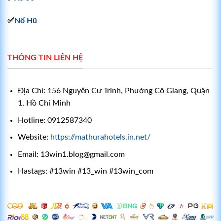
✅
Nổ Hũ
THÔNG TIN LIÊN HỆ
Địa Chỉ:
156 Nguyễn Cư Trinh, Phường Cô Giang, Quận
1, Hồ Chí Minh
Hotline:
0912587340
Website:
https://mathurahotels.in.net/
Email:
13win1.blog@gmail.com
Hastags: #13win #13_win #13win_com