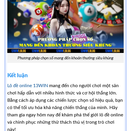
Phương pháp chọn số mang đến khoản thưởng siêu khủng
Kết luận
Lô đề online 13WIN
mang đến cho người chơi một sân
chơi hấp dẫn với nhiều hình thức và cơ hội thắng lớn.
Bằng cách áp dụng các chiến lược chọn số hiệu quả, bạn
có thể tối ưu hóa khả năng chiến thắng của mình. Hãy
tham gia ngay hôm nay để khám phá thế giới lô đề online
và chinh phục những thử thách thú vị trong trò chơi
này!