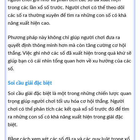
trong các lần xổ số trước. Người chơi có thể theo dõi
các số ra thường xuyên để tìm ra những con số có khả
năng xuất hiện cao.
Phương pháp này không chỉ giúp người chơi đưa ra
quyết định thông minh hơn mà còn tăng cường cơ hội
thắng. Việc ghi nhớ các số đã xuất hiện trong quá khứ sẽ
giúp bạn có cái nhìn tổng quan hơn về xu hướng của các
số.
Soi cầu giải đặc biệt
Soi cầu giải đặc biệt là một trong những chiến lược quan
trọng giúp người chơi tối ưu hóa cơ hội thắng. Người
chơi có thể phân tích các kết quả xổ số trước đó để tìm
ra những con số có khả năng xuất hiện trong giải đặc
biệt.
Bằng cách xem xét các số đã ra và các quy luật trong xổ