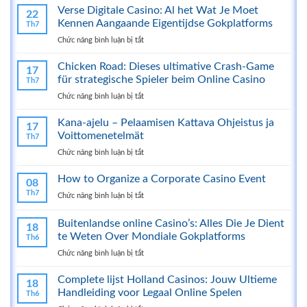
Verse Digitale Casino: Al het Wat Je Moet
22
Kennen Aangaande Eigentijdse Gokplatforms
Th7
Chức năng bình luận bị tắt
ở
Verse
Digitale
Chicken Road: Dieses ultimative Crash-Game
17
Casino:
für strategische Spieler beim Online Casino
Th7
Al
Chức năng bình luận bị tắt
ở
het
Chicken
Wat
Road:
Kana-ajelu – Pelaamisen Kattava Ohjeistus ja
Je
17
Dieses
Moet
Voittomenetelmät
Th7
ultimative
Kennen
Chức năng bình luận bị tắt
ở
Crash-
Aangaande
Kana-
Game
Eigentijdse
ajelu
How to Organize a Corporate Casino Event
für
Gokplatforms
08
–
strategische
Th7
Chức năng bình luận bị tắt
ở
Pelaamisen
Spieler
How
Kattava
beim
to
Buitenlandse online Casino’s: Alles Die Je Dient
Ohjeistus
Online
18
Organize
ja
te Weten Over Mondiale Gokplatforms
Casino
Th6
a
Voittomenetelmät
Chức năng bình luận bị tắt
ở
Corporate
Buitenlandse
Casino
online
Event
Complete lijst Holland Casinos: Jouw Ultieme
18
Casino’s:
Handleiding voor Legaal Online Spelen
Th6
Alles