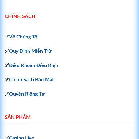
CHÍNH SÁCH
✅
Về Chúng Tôi
✅
Quy Định Miễn Trừ
✅
Điều Khoản Điều Kiện
✅
Chính Sách Bảo Mật
✅
Quyền Riêng Tư
SẢN PHẨM
✅
Casino Live