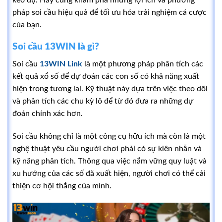
pháp soi cầu hiệu quả để tối ưu hóa trải nghiệm cá cược
của bạn.
Soi cầu 13WIN là gì?
Soi cầu
13WIN Link
là một phương pháp phân tích các
kết quả xổ số để dự đoán các con số có khả năng xuất
hiện trong tương lai. Kỹ thuật này dựa trên việc theo dõi
và phân tích các chu kỳ lô để từ đó đưa ra những dự
đoán chính xác hơn.
Soi cầu không chỉ là một công cụ hữu ích mà còn là một
nghệ thuật yêu cầu người chơi phải có sự kiên nhẫn và
kỹ năng phân tích. Thông qua việc nắm vững quy luật và
xu hướng của các số đã xuất hiện, người chơi có thể cải
thiện cơ hội thắng của mình.