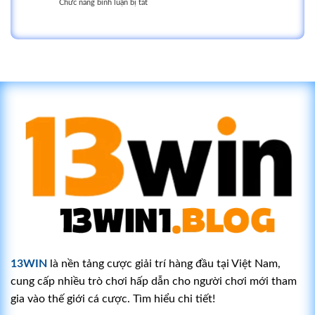
Chức năng bình luận bị tắt
ở
Die
Complete
Je
lijst
Dient
Holland
te
Casinos:
Weten
Jouw
Over
Ultieme
Mondiale
Handleiding
Gokplatforms
voor
Legaal
Online
Spelen
13WIN
là nền tảng cược giải trí hàng đầu tại Việt Nam,
cung cấp nhiều trò chơi hấp dẫn cho người chơi mới tham
gia vào thế giới cá cược. Tìm hiểu chi tiết!