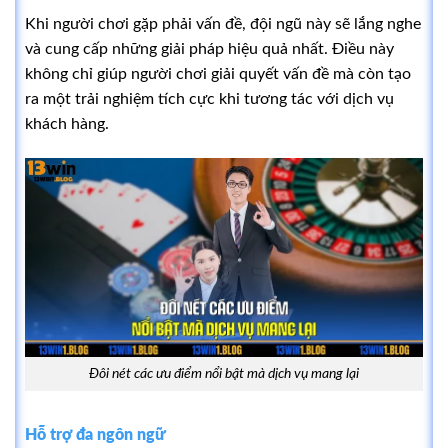
Khi người chơi gặp phải vấn đề, đội ngũ này sẽ lắng nghe
và cung cấp những giải pháp hiệu quả nhất. Điều này
không chỉ giúp người chơi giải quyết vấn đề mà còn tạo
ra một trải nghiệm tích cực khi tương tác với dịch vụ
khách hàng.
Đôi nét các ưu điểm nổi bật mà dịch vụ mang lại
Hỗ trợ đa ngôn ngữ