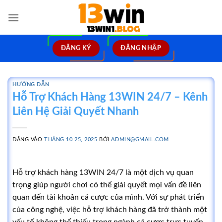
Bỏ
qua
nội
dung
ĐĂNG KÝ
ĐĂNG NHẬP
HƯỚNG DẪN
Hỗ Trợ Khách Hàng 13WIN 24/7 – Kênh
Liên Hệ Giải Quyết Nhanh
ĐĂNG VÀO
THÁNG 10 25, 2025
BỞI
ADMIN@GMAIL.COM
Hỗ trợ khách hàng 13WIN 24/7 là một dịch vụ quan
trọng giúp người chơi có thể giải quyết mọi vấn đề liên
quan đến tài khoản cá cược của mình. Với sự phát triển
của công nghệ, việc hỗ trợ khách hàng đã trở thành một
yếu tố không thể thiếu trong ngành cá cược trực tuyến.