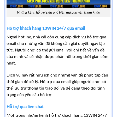
Những kênh hỗ trợ siêu phổ biến mà bạn nên tham khảo
Hỗ trợ khách hàng 13WIN 24/7 qua email
Ngoài hotline, nhà cái còn cung cấp dịch vụ hỗ trợ qua
email cho những vấn đề không cần giải quyết ngay lập
tức. Người chơi có thể gửi email với chi tiết về vấn đề
của mình và sẽ nhận được phản hồi trong thời gian sớm
nhất.
Dịch vụ này rất hữu ích cho những vấn đề phức tạp cần
thời gian để xử lý. Hỗ trợ qua email giúp người chơi có
thể lưu trữ thông tin trao đổi và dễ dàng theo dõi tình
trạng của yêu cầu hỗ trợ.
Hỗ trợ qua live chat
Một trong những kênh hỗ trợ khách hàng 13WIN 24/7