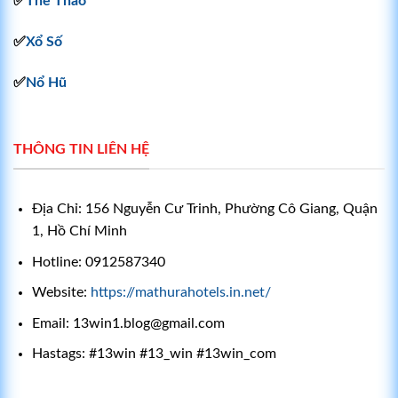
✅
Thể Thao
✅
Xổ Số
✅
Nổ Hũ
THÔNG TIN LIÊN HỆ
Địa Chỉ:
156 Nguyễn Cư Trinh, Phường Cô Giang, Quận
1, Hồ Chí Minh
Hotline:
0912587340
Website:
https://mathurahotels.in.net/
Email:
13win1.blog@gmail.com
Hastags: #13win #13_win #13win_com