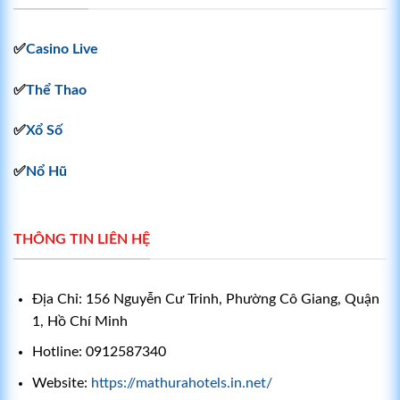
✅
Casino Live
✅
Thể Thao
✅
Xổ Số
✅
Nổ Hũ
THÔNG TIN LIÊN HỆ
Địa Chỉ:
156 Nguyễn Cư Trinh, Phường Cô Giang, Quận
1, Hồ Chí Minh
Hotline:
0912587340
Website:
https://mathurahotels.in.net/