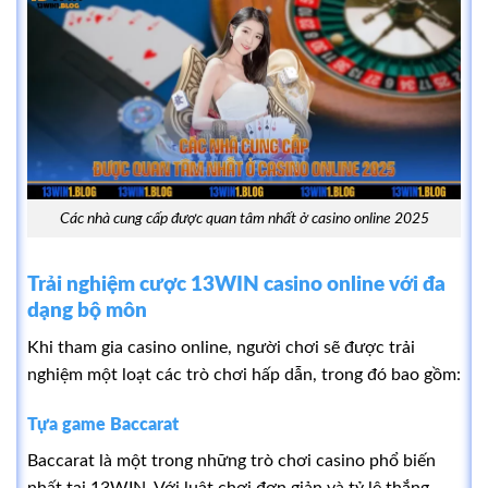
Các nhà cung cấp được quan tâm nhất ở casino online 2025
Trải nghiệm cược 13WIN casino online với đa
dạng bộ môn
Khi tham gia casino online, người chơi sẽ được trải
nghiệm một loạt các trò chơi hấp dẫn, trong đó bao gồm:
Tựa game Baccarat
Baccarat là một trong những trò chơi casino phổ biến