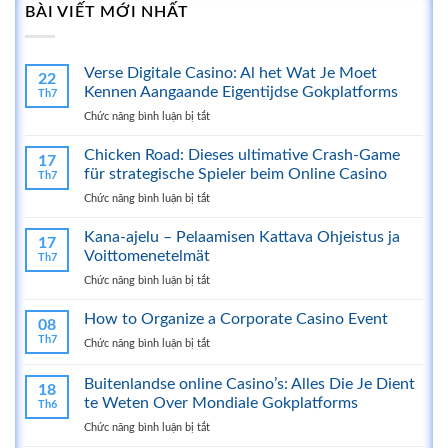
BÀI VIẾT MỚI NHẤT
Verse Digitale Casino: Al het Wat Je Moet
22
Kennen Aangaande Eigentijdse Gokplatforms
Th7
Chức năng bình luận bị tắt
ở
Verse
Digitale
Chicken Road: Dieses ultimative Crash-Game
17
Casino:
für strategische Spieler beim Online Casino
Th7
Al
Chức năng bình luận bị tắt
ở
het
Chicken
Wat
Road:
Kana-ajelu – Pelaamisen Kattava Ohjeistus ja
Je
17
Dieses
Moet
Voittomenetelmät
Th7
ultimative
Kennen
Chức năng bình luận bị tắt
ở
Crash-
Aangaande
Kana-
Game
Eigentijdse
ajelu
How to Organize a Corporate Casino Event
für
Gokplatforms
08
–
strategische
Th7
Chức năng bình luận bị tắt
ở
Pelaamisen
Spieler
How
Kattava
beim
to
Buitenlandse online Casino’s: Alles Die Je Dient
Ohjeistus
Online
18
Organize
ja
te Weten Over Mondiale Gokplatforms
Casino
Th6
a
Voittomenetelmät
Chức năng bình luận bị tắt
ở
Corporate
Buitenlandse
Casino