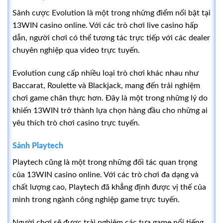
Sảnh cược Evolution là một trong những điểm nổi bật tại
13WIN casino online. Với các trò chơi live casino hấp
dẫn, người chơi có thể tương tác trực tiếp với các dealer
chuyên nghiệp qua video trực tuyến.
Evolution cung cấp nhiều loại trò chơi khác nhau như
Baccarat, Roulette và Blackjack, mang đến trải nghiệm
chơi game chân thực hơn. Đây là một trong những lý do
khiến 13WIN trở thành lựa chọn hàng đầu cho những ai
yêu thích trò chơi casino trực tuyến.
Sảnh Playtech
Playtech cũng là một trong những đối tác quan trọng
của 13WIN casino online. Với các trò chơi đa dạng và
chất lượng cao, Playtech đã khẳng định được vị thế của
mình trong ngành công nghiệp game trực tuyến.
Người chơi sẽ được trải nghiệm các tựa game nổi tiếng