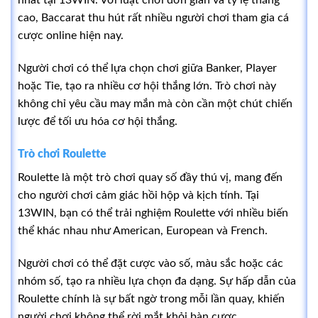
nhất tại 13WIN. Với luật chơi đơn giản và tỷ lệ thắng
cao, Baccarat thu hút rất nhiều người chơi tham gia cá
cược online hiện nay.
Người chơi có thể lựa chọn chơi giữa Banker, Player
hoặc Tie, tạo ra nhiều cơ hội thắng lớn. Trò chơi này
không chỉ yêu cầu may mắn mà còn cần một chút chiến
lược để tối ưu hóa cơ hội thắng.
Trò chơi Roulette
Roulette là một trò chơi quay số đầy thú vị, mang đến
cho người chơi cảm giác hồi hộp và kịch tính. Tại
13WIN, bạn có thể trải nghiệm Roulette với nhiều biến
thể khác nhau như American, European và French.
Người chơi có thể đặt cược vào số, màu sắc hoặc các
nhóm số, tạo ra nhiều lựa chọn đa dạng. Sự hấp dẫn của
Roulette chính là sự bất ngờ trong mỗi lần quay, khiến
người chơi không thể rời mắt khỏi bàn cược.