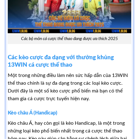
Các bộ môn cá cược thể thao đang được ưa thích 2025
Các kèo cược đa dạng với thưởng khủng
13WIN cá cược thể thao
Một trong những điều làm nên sức hấp dẫn của 13WIN
thể thao chính là sự đa dạng trong các loại kèo cược.
Dưới đây là một số kèo cược phổ biến mà bạn có thể
tham gia cá cược trực tuyến hiện nay.
Kèo châu Á (Handicap)
Kèo châu Á, hay còn gọi là kèo Handicap, là một trong
những loại kèo phổ biến nhất trong cá cược thể thao
hôm nay. Kèo này giúp cân bằng sự chênh lệch giữa hai