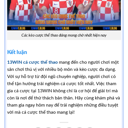
Các kèo cược thể thao đáng mong chờ nhất hiện nay
Kết luận
13WIN cá cược thể thao
mang đến cho người chơi một
sân chơi thú vị với nhiều bộ môn và kèo cược đa dạng.
Với sự hỗ trợ từ đội ngũ chuyên nghiệp, người chơi có
thể tận hưởng trải nghiệm cá cược tốt nhất. Việc tham
gia cá cược tại 13WIN không chỉ là cơ hội để giải trí mà
còn là nơi để thử thách bản thân. Hãy cùng khám phá và
tham gia ngay hôm nay để trải nghiệm những điều tuyệt
vời mà cá cược thể thao mang lại!