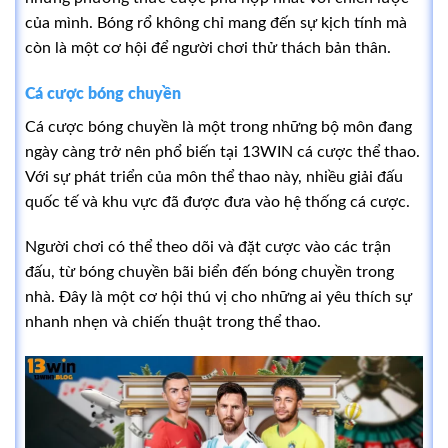
của mình. Bóng rổ không chỉ mang đến sự kịch tính mà
còn là một cơ hội để người chơi thử thách bản thân.
Cá cược bóng chuyền
Cá cược bóng chuyền là một trong những bộ môn đang
ngày càng trở nên phổ biến tại 13WIN cá cược thể thao.
Với sự phát triển của môn thể thao này, nhiều giải đấu
quốc tế và khu vực đã được đưa vào hệ thống cá cược.
Người chơi có thể theo dõi và đặt cược vào các trận
đấu, từ bóng chuyền bãi biển đến bóng chuyền trong
nhà. Đây là một cơ hội thú vị cho những ai yêu thích sự
nhanh nhẹn và chiến thuật trong thể thao.