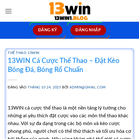
Bỏ
qua
nội
dung
ĐĂNG KÝ
ĐĂNG NHẬP
THỂ THAO 13WIN
13WIN Cá Cược Thể Thao – Đặt Kèo
Bóng Đá, Bóng Rổ Chuẩn
ĐĂNG VÀO
THÁNG 10 24, 2025
BỞI
ADMIN@GMAIL.COM
13WIN cá cược thể thao là một nền tảng lý tưởng cho
những ai yêu thích đặt cược vào các môn thể thao khác
nhau. Với sự đa dạng trong các bộ môn và kèo cược
phong phú, người chơi có thể thử thách và tối ưu hóa cơ
hội thắng của mình. Hãy cùng khám phá thế giới cá cược