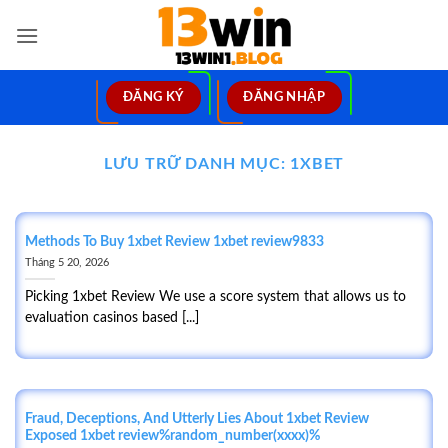
Bỏ
qua
nội
dung
ĐĂNG KÝ
ĐĂNG NHẬP
LƯU TRỮ DANH MỤC:
1XBET
Methods To Buy 1xbet Review 1xbet review9833
Tháng 5 20, 2026
Picking 1xbet Review We use a score system that allows us to
evaluation casinos based [...]
Fraud, Deceptions, And Utterly Lies About 1xbet Review
Exposed 1xbet review%random_number(xxxx)%